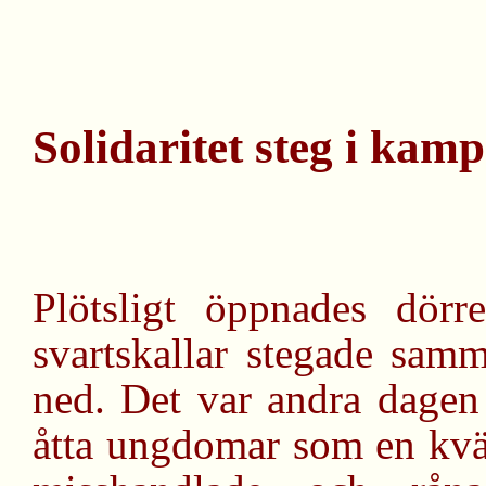
Solidaritet steg i kam
Plötsligt öppnades dörre
svartskallar stegade samm
ned. Det var andra dagen 
åtta ungdomar som en kväl