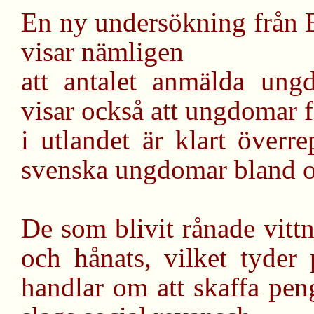
En ny undersökning från 
visar nämligen
att antalet anmälda ungd
visar också att ungdomar 
i utlandet är klart överr
svenska ungdomar bland o
De som blivit rånade vitt
och hånats, vilket tyder
handlar om att skaffa peng