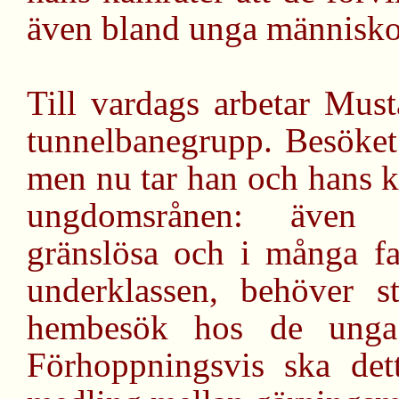
även bland unga människo
Till vardags arbetar Mus
tunnelbanegrupp. Besöket 
men nu tar han och hans k
ungdomsrånen: även g
gränslösa och i många fa
underklassen, behöver s
hembesök hos de unga 
Förhoppningsvis ska dett