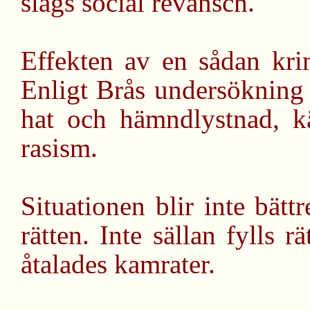
slags social revansch.
Effekten av en sådan krim
Enligt Brås undersökning
hat och hämndlystnad, kä
rasism.
Situationen blir inte bätt
rätten. Inte sällan fylls 
åtalades kamrater.