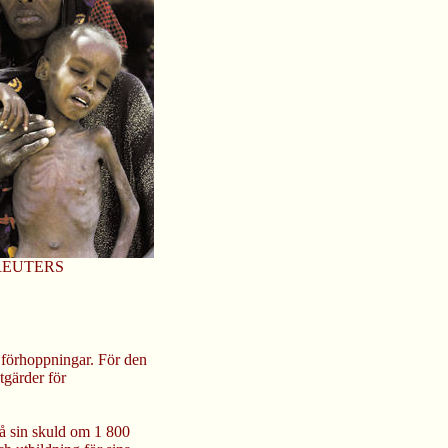
 REUTERS
 förhoppningar. För den
tgärder för
å sin skuld om 1 800