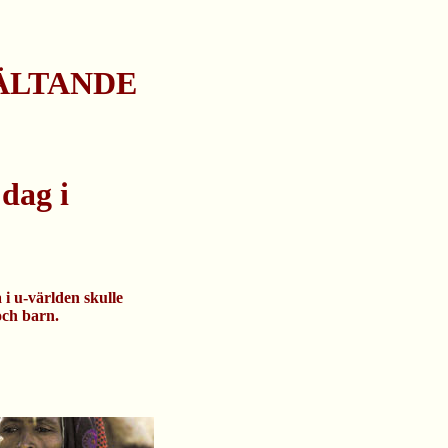
SVÄLTANDE
 dag i
 i u-världen skulle
och barn.