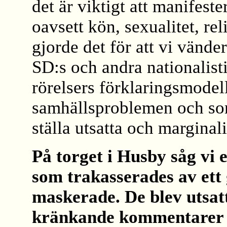
det är viktigt att manifest
oavsett kön, sexualitet, rel
gjorde det
för att vi vände
SD:s och andra nationalist
rörelsers förklaringsmodel
samhällsproblemen och som
ställa utsatta och margina
På torget i Husby såg vi 
som trakasserades av ett
maskerade. De blev utsat
kränkande kommentarer oc