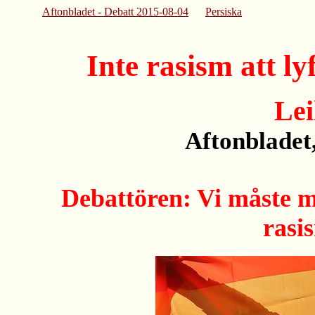
Aftonbladet - Debatt 2015-08-04
Persiska
Inte rasism att ly
Lei
Aftonbladet
Debattören: Vi måste mo
rasi