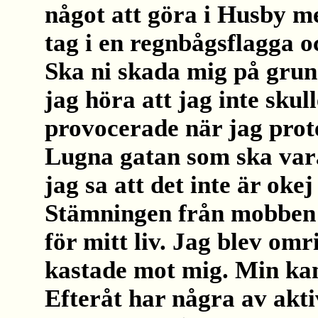
något att göra i Husby m
tag i en regnbågsflagga 
Ska ni skada mig på grun
jag höra att jag inte skull
provocerade när jag pro
Lugna gatan som ska vara 
jag sa att det inte är oke
Stämningen från mobben v
för mitt liv. Jag blev omr
kastade mot mig. Min ka
Efteråt har några av akti