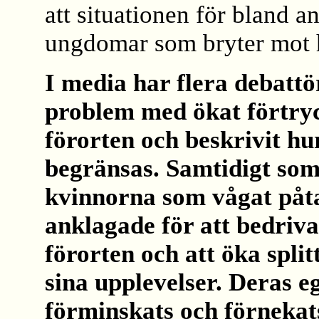
att situationen för bland 
ungdomar som bryter mot 
I media har flera debattö
problem med ökat förtryc
förorten och beskrivit hu
begränsas. Samtidigt som 
kvinnorna som vågat påta
anklagade för att bedriv
förorten och att öka spli
sina upplevelser. Deras e
förminskats och förnekat