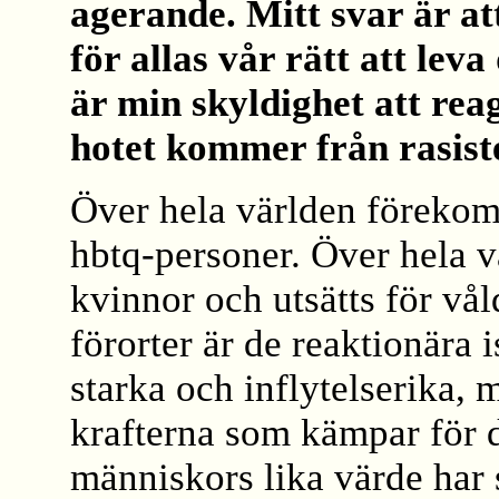
agerande. Mitt svar är at
för allas vår rätt att leva
är min skyldighet att rea
hotet kommer från rasister
Över hela världen förekom
hbtq-personer. Över hela v
kvinnor och utsätts för vål
förorter är de reaktionära 
starka och inflytelserika,
krafterna som kämpar för d
människors lika värde har s