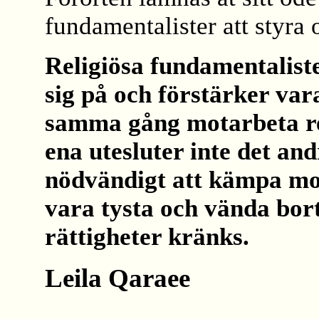
fundamentalister att styra 
Religiösa fundamentaliste
sig på och förstärker var
samma gång motarbeta rel
ena utesluter inte det an
nödvändigt att kämpa mot
vara tysta och vända bor
rättigheter kränks.
Leila Qaraee